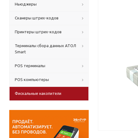
Ньюджеры
Сканеры штрих-кодов
Принтеры штрих-кодов
Терминалы сбора данных АТОЛ
Smart
POS терминалы
POS компьютеры
Фискальные накопители