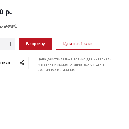
0
р.
дешевле?
В корзину
Купить в 1 клик
Цена действительна только для интернет-
иться
магазина и может отличаться от цен в
розничных магазинах