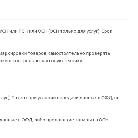
СН или ПСН или ОСН (ОСН только для услуг). Срок
маркировки товаров, самостоятельно проверять
рки в контрольно-кассовую технику.
услуг), Патент при условии передачи данных в ОФД, не
данные в ОФД, либо продающие товары на ОСН -