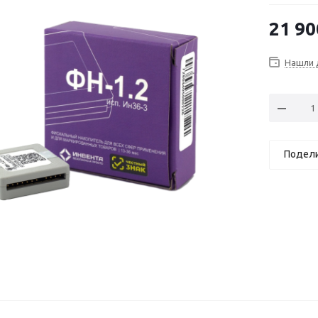
21 90
Нашли 
Подел