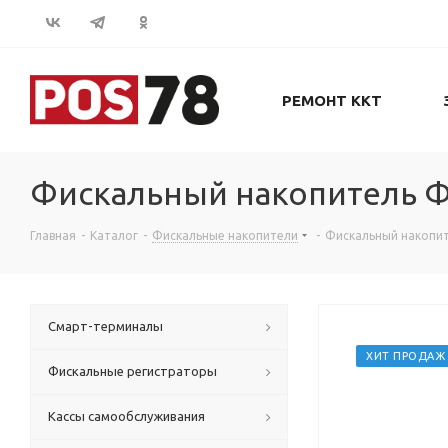
РЕМОНТ ККТ
Фискальный накопитель ФН
Главная
-
Каталог
-
Фискальные накопители
-
Фискальный накопите
Смарт-терминалы
ХИТ ПРОДАЖ
Фискальные регистраторы
Кассы самообслуживания