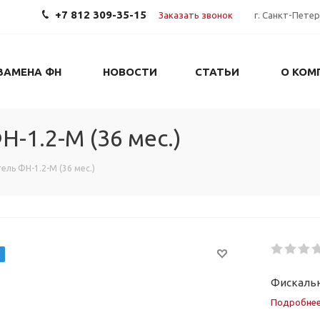
+7 812 309-35-15
Заказать звонок
г. Санкт-Петер
ЗАМЕНА ФН
НОВОСТИ
СТАТЬИ
О КОМ
-1.2-М (36 мес.)
ль ФН-1.2-М (36 мес.)
Фискальн
Подробне